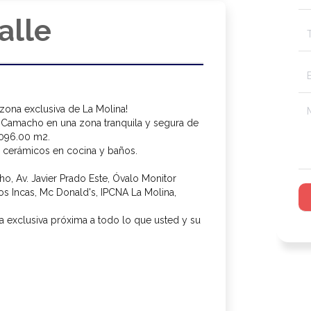
alle
zona exclusiva de La Molina!
n Camacho en una zona tranquila y segura de
1096.00 m2.
cerámicos en cocina y baños.
, Av. Javier Prado Este, Óvalo Monitor
los Incas, Mc Donald's, IPCNA La Molina,
a exclusiva próxima a todo lo que usted y su