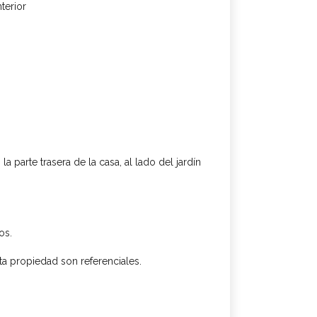
terior
a parte trasera de la casa, al lado del jardín
os.
sta propiedad son referenciales.