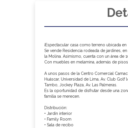
Det
¡Espectacular casa como terreno ubicada en 
Se vende Residencia rodeada de jardines, e
la Molina. Asimismo, cuenta con un área de 
Con muebles en melamina, además de pisos 
A unos pasos de la Centro Comercial Camacho
Huáscar, Universidad de Lima, Av. Club Golf 
Tambo, Jockey Plaza, Av. Las Palmeras.
Es la oportunidad de disfrutar desde una zon
familia se merecen.
Distribución:
• Jardín interior
• Family Room
• Sala de recibo