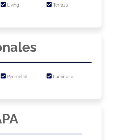
Living
Terraza
onales
Perimetral
Luminoso
PA