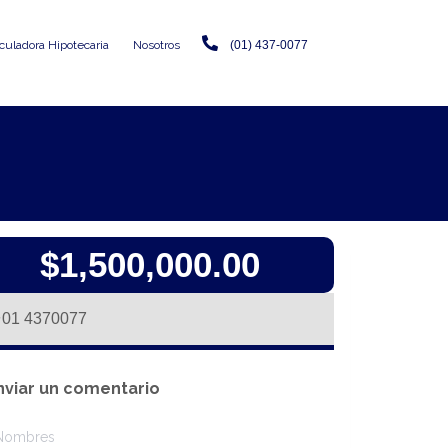
culadora Hipotecaria
Nosotros
(01) 437-0077
$1,500,000.00
01 4370077
nviar un comentario