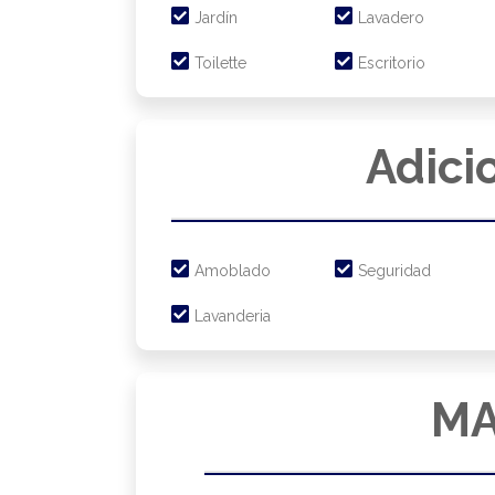
Jardín
Lavadero
Toilette
Escritorio
Adici
Amoblado
Seguridad
Lavanderia
MA