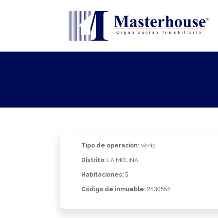
Tipo de operación:
Venta
Distrito:
LA MOLINA
Habitaciones:
5
Código de inmueble:
2530558