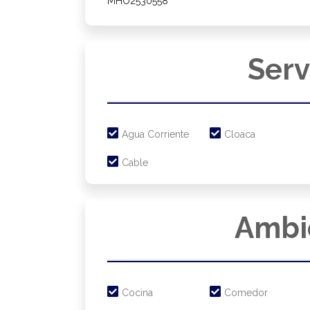
Serv
Agua Corriente
Cloaca
Cable
Ambi
Cocina
Comedor