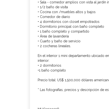
• Sala - comedor amplios con vista al jardín in
• 1/2 baño de visita
• Cocina con /muebles altos y bajos
• Comedor de diario
• 4 dormitorios con closet empotrados
• Dormitorio principal con baño completo
• 1 baño completo y compartido
• Área de lavandería
• Cuarto y baño de servicio
• 2 cocheras lineales.
En el interior 1 mini departamento ubicado en l
interior:
• 2 dormitorios
•1 baño completo
Precio total: US$ 1,500,000 dólares american
* Las fotografías, precios y descripción de e