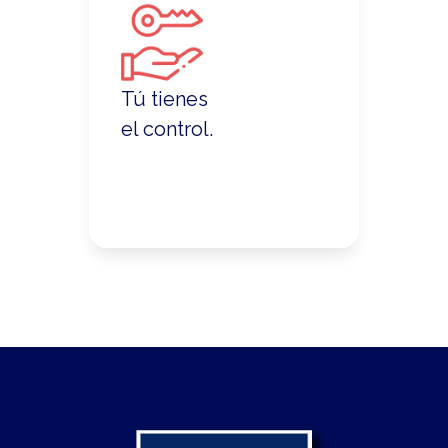
todo momento.
Acceder en tiempo real a los reportes
onlines de la vivienda.
Tú tienes
Decidirás la programación de visitas
de tu inmueble.
el control.
Contarás con la atención
personalizada de un asesor.