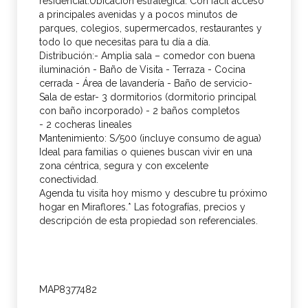
residencial.Ubicación estratégica: Con fácil acceso
a principales avenidas y a pocos minutos de
parques, colegios, supermercados, restaurantes y
todo lo que necesitas para tu día a día.
Distribución:- Amplia sala – comedor con buena
iluminación - Baño de Visita - Terraza - Cocina
cerrada - Área de lavandería - Baño de servicio-
Sala de estar- 3 dormitorios (dormitorio principal
con baño incorporado) - 2 baños completos
- 2 cocheras lineales
Mantenimiento: S/500 (incluye consumo de agua)
Ideal para familias o quienes buscan vivir en una
zona céntrica, segura y con excelente
conectividad.
Agenda tu visita hoy mismo y descubre tu próximo
hogar en Miraflores.* Las fotografías, precios y
descripción de esta propiedad son referenciales.