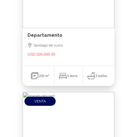
Departamento
Santiago de surco
USD 300,000.00
2
3 baños
200 m
3 dorm.
VENTA