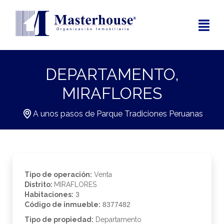
DEPARTAMENTO,
MIRAFLORES
A unos pasos de Parque Tradiciones Peruanas
Tipo de operación:
Venta
Distrito:
MIRAFLORES
Habitaciones:
3
Código de inmueble:
8377482
Tipo de propiedad:
Departamento