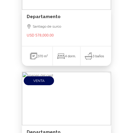
Departamento
Santiago de surco
USD 578,000.00
2
3 baños
370 m
4 dorm.
VENTA
Departamento