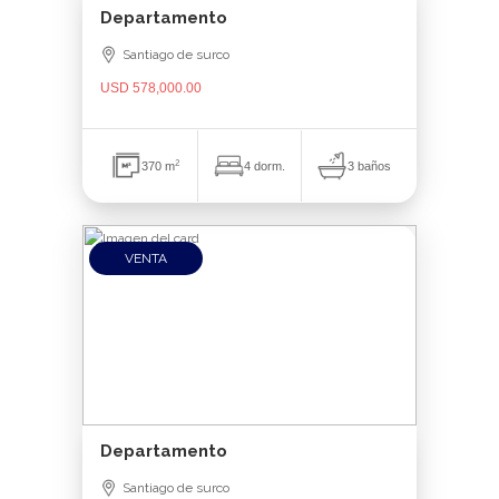
Departamento
Santiago de surco
USD 578,000.00
2
3 baños
370 m
4 dorm.
VENTA
Departamento
Santiago de surco