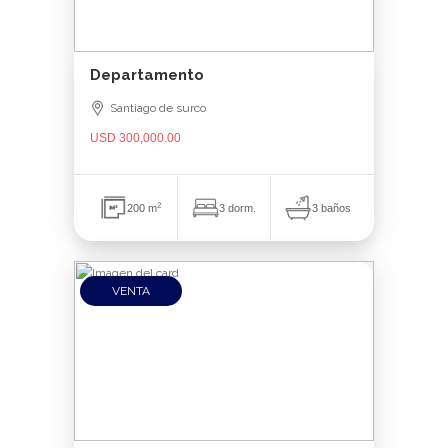
Departamento
Santiago de surco
USD 300,000.00
2
3 baños
200 m
3 dorm.
VENTA