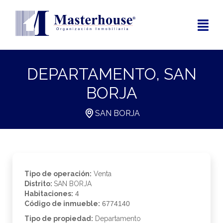
DEPARTAMENTO, SAN
BORJA
SAN BORJA
Tipo de operación:
Venta
Distrito:
SAN BORJA
Habitaciones:
4
Código de inmueble:
6774140
Tipo de propiedad:
Departamento