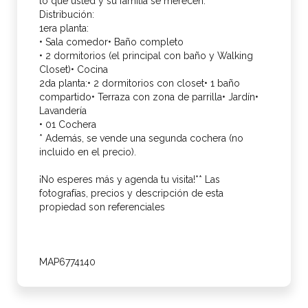
lo que usted y su familia se merecen.
Distribución:
1era planta:
• Sala comedor• Baño completo
• 2 dormitorios (el principal con baño y Walking
Closet)• Cocina
2da planta:• 2 dormitorios con closet• 1 baño
compartido• Terraza con zona de parrilla• Jardín•
Lavandería
• 01 Cochera
* Además, se vende una segunda cochera (no
incluido en el precio).
¡No esperes más y agenda tu visita!** Las
fotografías, precios y descripción de esta
propiedad son referenciales