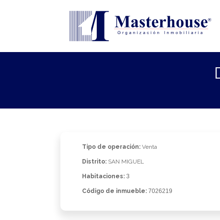
Tipo de operación:
Venta
Distrito:
SAN MIGUEL
Habitaciones:
3
Código de inmueble:
7026219