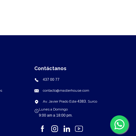
Contáctanos
437 00 77
os
contacto@masterhouse.com
Av. Javier Prado Este
4383
, Surco
9:00 am a 18:00 pm.