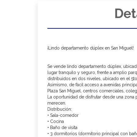
Det
¡Lindo departamento dúplex en San Miguel!
Se vende lindo departamento dúplex, ubicad
lugar tranquilo y seguro, frente a amplio par
distribuidos en dos niveles, ubicado en el 5to
Asimismo, de fácil acceso a avenidas principal
Plaza San Miguel, centros comerciales, colegi
La oportunidad de disfrutar desde una zona p
merecen.
Distribución:
• Sala-comedor
• Cocina
• Baño de visita
• 3 dormitorios (dormitorio principal con ba