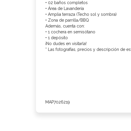
• 02 baños completos
• Área de Lavandería
• Amplia terraza (Techo sol y sombra)
• Zona de parrilla/BBQ
Además, cuenta con:
• 1 cochera en semisótano
• 1 depósito
¡No dudes en visitarla!
* Las fotografías, precios y descripción de e