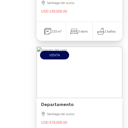
Santiago de surco
USD 239,000.00
2
2 baños
133 m
3 dorm.
VENTA
Departamento
Santiago de surco
USD 578,000.00