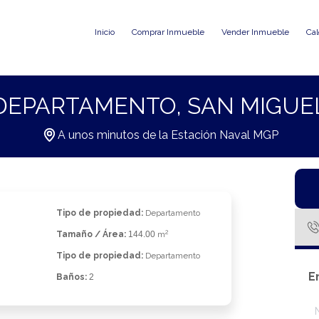
Inicio
Comprar Inmueble
Vender Inmueble
Cal
DEPARTAMENTO, SAN MIGUE
A unos minutos de la Estación Naval MGP
Tipo de propiedad:
Departamento
2
Tamaño / Área:
144.00
m
Tipo de propiedad:
Departamento
E
Baños:
2