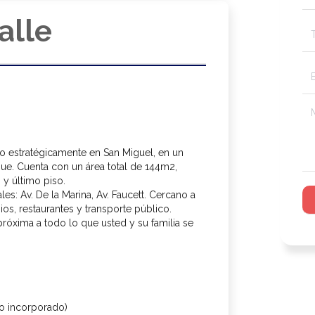
alle
o estratégicamente en San Miguel, en un
que. Cuenta con un área total de 144m2,
 y último piso.
es: Av. De la Marina, Av. Faucett. Cercano a
os, restaurantes y transporte público.
róxima a todo lo que usted y su familia se
ño incorporado)