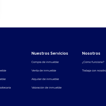
Nuestros Servicios
Nosotros
Compra de inmueble
¿Cómo funciona?
ueble
Venta de inmueble
Trabaja con nosotr
eble
Alquiler de inmueble
potecaria
Valoración de inmueble