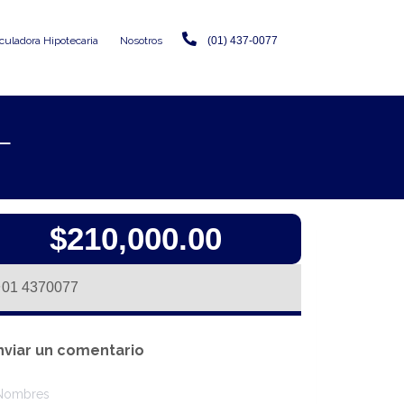
culadora Hipotecaria
Nosotros
(01) 437-0077
L
$210,000.00
01 4370077
nviar un comentario