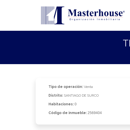
T
Tipo de operación:
Venta
Distrito:
SANTIAGO DE SURCO
Habitaciones:
0
Código de inmueble:
2569404