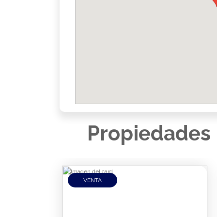
Propiedades 
VENTA