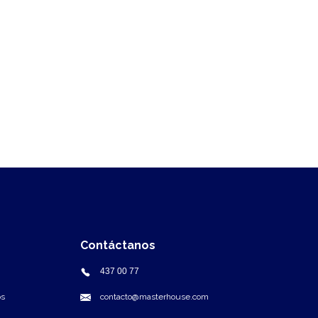
Contáctanos
437 00 77
os
contacto@masterhouse.com