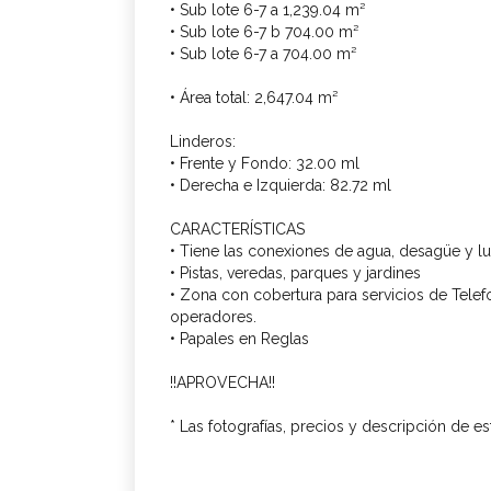
• Sub lote 6-7 a 1,239.04 m²
• Sub lote 6-7 b 704.00 m²
• Sub lote 6-7 a 704.00 m²
• Área total: 2,647.04 m²
Linderos:
• Frente y Fondo: 32.00 ml
• Derecha e Izquierda: 82.72 ml
CARACTERÍSTICAS
• Tiene las conexiones de agua, desagüe y l
• Pistas, veredas, parques y jardines
• Zona con cobertura para servicios de Telefo
operadores.
• Papales en Reglas
!!APROVECHA!!
* Las fotografías, precios y descripción de e