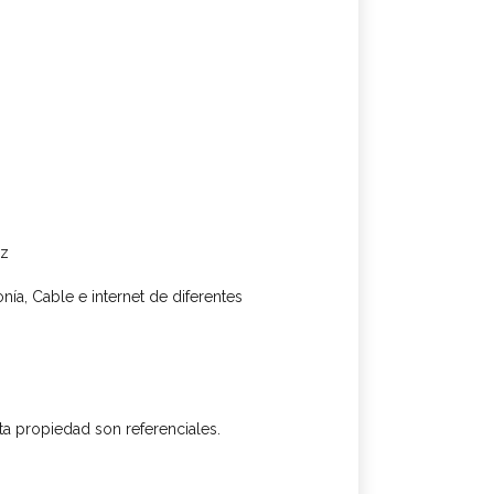
uz
nía, Cable e internet de diferentes
sta propiedad son referenciales.