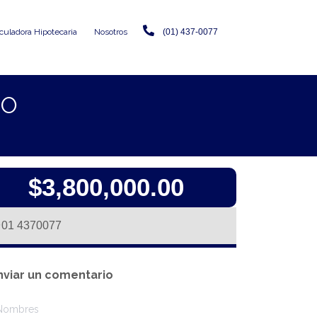
culadora Hipotecaria
Nosotros
(01) 437-0077
CO
$3,800,000.00
01 4370077
nviar un comentario